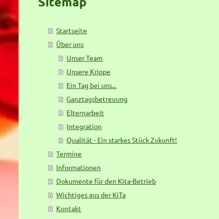
Sitemap
Startseite
Über uns
Unser Team
Unsere Krippe
Ein Tag bei uns...
Ganztagsbetreuung
Elternarbeit
Integration
Qualität - Ein starkes Stück Zukunft!
Termine
Informationen
Dokumente für den Kita-Betrieb
Wichtiges aus der KiTa
Kontakt